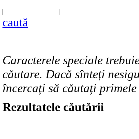
caută
Caracterele speciale trebuie
căutare. Dacă sînteți nesigu
încercați să căutați primele
Rezultatele căutării