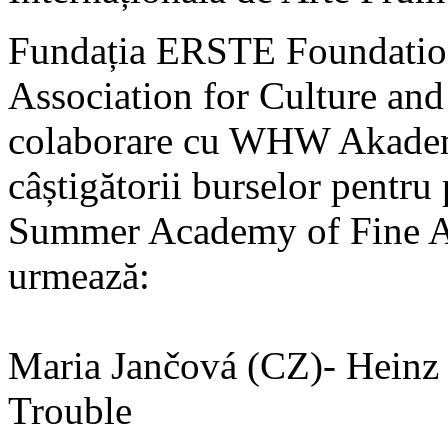
Fundația ERSTE Foundation,
Association for Culture and
colaborare cu WHW Akademi
câștigătorii burselor pentru 
Summer Academy of Fine Ar
urmează:
Maria Jančová (CZ)- Heinz 
Trouble