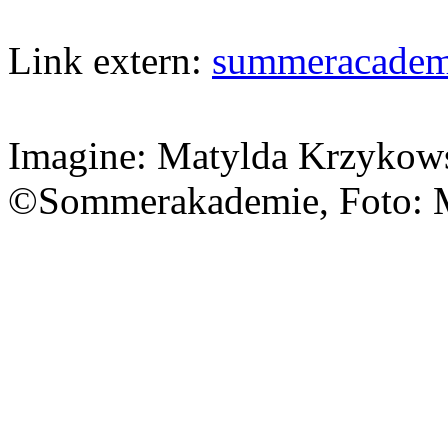
Link extern:
summeracadem
Imagine: Matylda Krzykowsk
©Sommerakademie, Foto: M