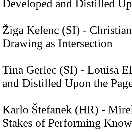
Developed and Distilled Up
Žiga Kelenc (SI) - Christi
Drawing as Intersection
Tina Gerlec (SI) - Louisa E
and Distilled Upon the Pag
Karlo Štefanek (HR) - Mire
Stakes of Performing Know