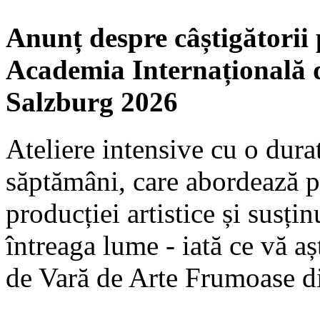
Anunț despre câștigătorii
Academia Internațională 
Salzburg 2026
Ateliere intensive cu o durat
săptămâni, care abordează p
producției artistice și susțin
întreaga lume - iată ce vă a
de Vară de Arte Frumoase d