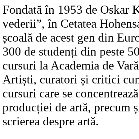
Fondată în 1953 de Oskar 
vederii”, în Cetatea Hohens
școală de acest gen din Euro
300 de studenți din peste 50 
cursuri la Academia de Var
Artiști, curatori și critici 
cursuri care se concentrează 
producției de artă, precum și
scrierea despre artă.