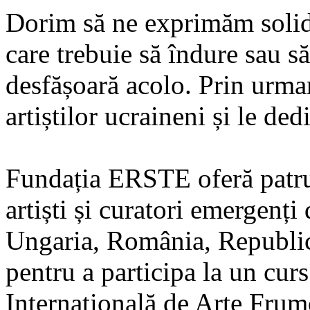
Dorim să ne exprimăm solida
care trebuie să îndure sau s
desfășoară acolo. Prin urma
artiștilor ucraineni și le de
Fundația ERSTE oferă patru
artiști și curatori emergenț
Ungaria, România, Republic
pentru a participa la un cur
Internațională de Arte Frum