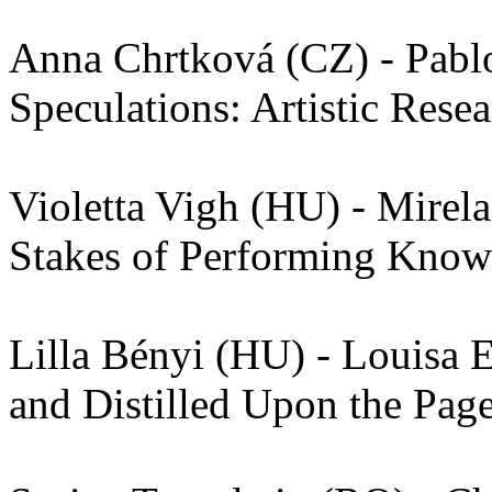
Anna Chrtková (CZ) - Pablo
Speculations: Artistic Rese
Violetta Vigh (HU) - Mirel
Stakes of Performing Know
Lilla Bényi (HU) - Louisa 
and Distilled Upon the Pag